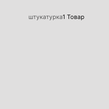
штукатурка
1 Товар