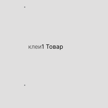
клеи
1 Товар