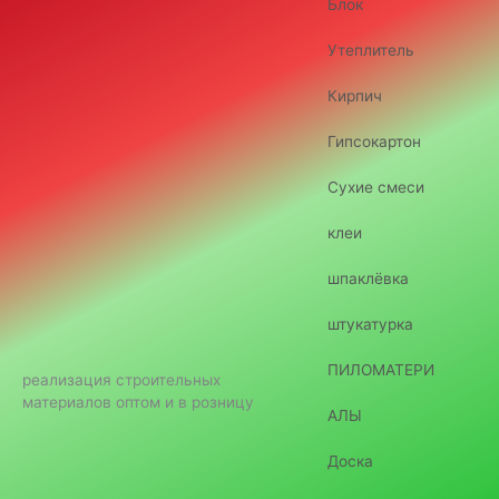
Блок
Утеплитель
Кирпич
Гипсокартон
Сухие смеси
клеи
шпаклёвка
штукатурка
ПИЛОМАТЕРИ
реализация строительных
материалов оптом и в розницу
АЛЫ
Доска