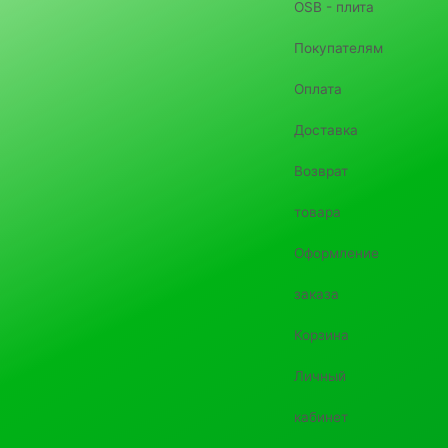
OSB - плита
Покупателям
Оплата
Доставка
Возврат
товара
Оформление
заказа
Корзина
Личный
кабинет