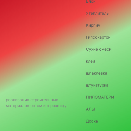
Блок
Утеплитель
Кирпич
Гипсокартон
Сухие смеси
клеи
шпаклёвка
штукатурка
ПИЛОМАТЕРИ
реализация строительных
материалов оптом и в розницу
АЛЫ
Доска