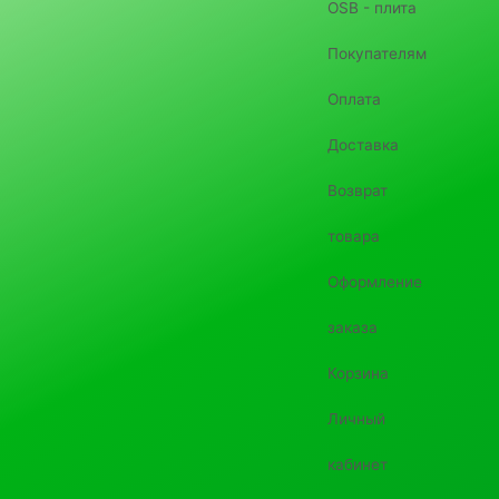
OSB - плита
Покупателям
Оплата
Доставка
Возврат
товара
Оформление
заказа
Корзина
Личный
кабинет