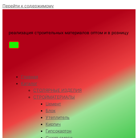
Перейти к содержимому
реализация строительных материалов оптом и в розницу
Главная
Каталог
СТОЛЯРНЫЕ ИЗДЕЛИЯ
СТРОЙМАТЕРИАЛЫ
Цемент
Блок
Утеплитель
Кирпич
Гипсокартон
Сухие смеси